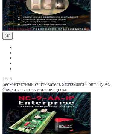
1646
Бесконтактный считыватель StorkGuard Contr Fly A5
Свяжитесь с нами насчет цены