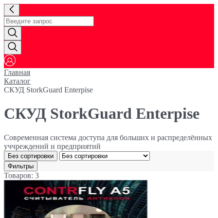
Главная
Каталог
СКУД StorkGuard Enterpise
СКУД StorkGuard Enterpise
Современная система доступа для больших и распределённых
уччреждений и предприятий
Без сортировки
Фильтры
Товаров: 3