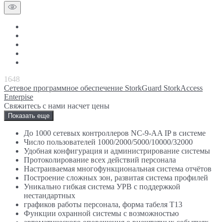
1648
Сетевое программное обеспечение StorkGuard StorkAccess
Enterpise
Свяжитесь с нами насчет цены
Показать еще
До 1000 сетевых контроллеров NC-9-AA IP в системе
Число пользователей 1000/2000/5000/10000/32000
Удобная конфигурация и администрирование системы
Протоколирование всех действий персонала
Настраиваемая многофункциональная система отчётов
Построение сложных зон, развитая система профилей
Уникально гибкая система УРВ с поддержкой
нестандартных
графиков работы персонала, форма табеля Т13
Функции охранной системы с возможностью