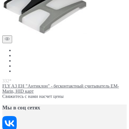
332*
FLY A3 EH "Антиклон" - бесконтактный считыватель EM-
Marin, HID карт
Свяжитесь с нами насчет цены
Мы в соц сетях