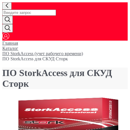
Главная
Каталог
ПО StorkAccess (учет рабочего времени)
ПО StorkAccess для СКУД Сторк
ПО StorkAccess для СКУД
Сторк