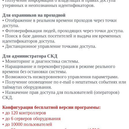
• Получение информации о владельцах и правах доступа
утерянных и неопознанных идентификаторов.
Для охранников на проходной
• Отображение в реальном времени проходов через точки
доступа.
• Фотоверификация людей, проходящих через точки доступа.
• Поиск в базе данных посетителей и выдача им временных
идентификаторов доступа.
• Дистанционное управление точками доступа.
Для администратора СКД
• Мониторинг и диагностика системы.
• Наращивание и переконфигурация в режиме реального
времени без остановки системы.
• Возможность низкоуровневого управления параметрами.
• Получение оповещение по e-mail о нештатных событиях или
таймаутах оборудования.
• Назначение прав доступа для пользователей (операторов)
СКД.
Конфигурация бесплатной версии программы:
•
до 120 контроллеров
•
до 6 серверов оборудования
•
до 10000 пользователей