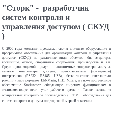
"Сторк" - разработчик
систем контроля и
управления доступом ( СКУД
)
С 2000 года компания предлагает своим клиентам оборудование и
программное обеспечение для организации контроля и управления
доступом (СКУД) на различные виды объектов: бизнес-центры,
гостиницы, офисы, спортивные сооружения, производства и т.п.
Среди производимой продукции автономные контроллеры доступа,
сетевые контроллеры доступа, преобразователи (конвертеры)
интерфейсов (RS232, RS485, USB), бесконтактные считыватели
proximity карт форматов EM-Marin, HID, Mifare, а также программное
обеспечение StorkAccess обладающее широким функционалом в
т.ч.позволяющее вести учет рабочего времени.
Также, компания
осуществляет контрактное производство ( OEM ) оборудования для
систем контроля и доступа под торговой маркой заказчика.