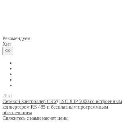
Рекомендуем
Хит
2851
Сетевой контроллер СКУД NC-8 IP 5000 со встроенным
конвертером RS 485 и бесплатным программным
обеспечением
Свяжитесь с нами насчет цены