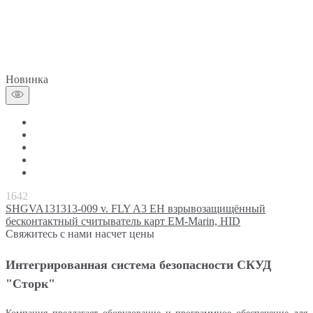
Новинка
1642
SHGVA131313-009 v. FLY A3 EH взрывозащищённый
бесконтактный считыватель карт EM-Marin, HID
Свяжитесь с нами насчет цены
Интегрированная система безопасности СКУД
"Сторк"