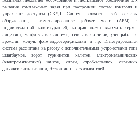
Компания предлагает оборудование и программное обеспечение для
решения комплексных задач при построении систем контроля и
управления доступом (СКУД). Система включает в себя: серверы
оборудования, автоматизированное рабочее место (АРМ) с
индивидуальной конфигурацией, которая может включать сервер
лицензий, конфигуратор системы, генератор отчетов, учет рабочего
времени, модуль фото-видеоверификации и пр. Интегрированная
система рассчитана на работу с исполнительными устройствами типа
шлагбаумов. ворот, турникетов, калиток, электромеханических
(электромагнитных) замков, сирен, строб-вспышок, охранных
датчиков сигнализации, бесконтактных считывателей.