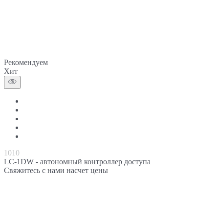
Рекомендуем
Хит
1010
LC-1DW - автономный контроллер доступа
Свяжитесь с нами насчет цены