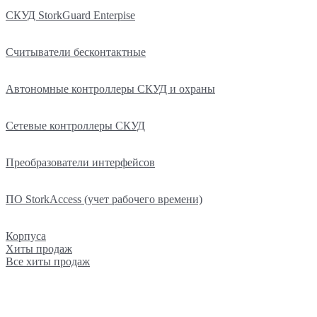
СКУД StorkGuard Enterpise
Считыватели бесконтактные
Автономные контроллеры СКУД и охраны
Сетевые контроллеры СКУД
Преобразователи интерфейсов
ПО StorkAccess (учет рабочего времени)
Корпуса
Хиты продаж
Все хиты продаж